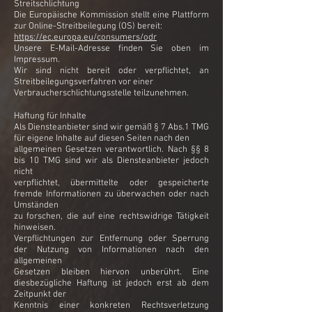
Streitschlichtung
Die Europäische Kommission stellt eine Plattform
zur Online-Streitbeilegung (OS) bereit:
https://ec.europa.eu/consumers/odr
Unsere E-Mail-Adresse finden Sie oben im
Impressum.
Wir sind nicht bereit oder verpflichtet, an
Streitbeilegungsverfahren vor einer
Verbraucherschlichtungsstelle teilzunehmen.
Haftung für Inhalte
Als Diensteanbieter sind wir gemäß § 7 Abs.1 TMG
für eigene Inhalte auf diesen Seiten nach den
allgemeinen Gesetzen verantwortlich. Nach §§ 8
bis 10 TMG sind wir als Diensteanbieter jedoch
nicht
verpflichtet, übermittelte oder gespeicherte
fremde Informationen zu überwachen oder nach
Umständen
zu forschen, die auf eine rechtswidrige Tätigkeit
hinweisen.
Verpflichtungen zur Entfernung oder Sperrung
der Nutzung von Informationen nach den
allgemeinen
Gesetzen bleiben hiervon unberührt. Eine
diesbezügliche Haftung ist jedoch erst ab dem
Zeitpunkt der
Kenntnis einer konkreten Rechtsverletzung