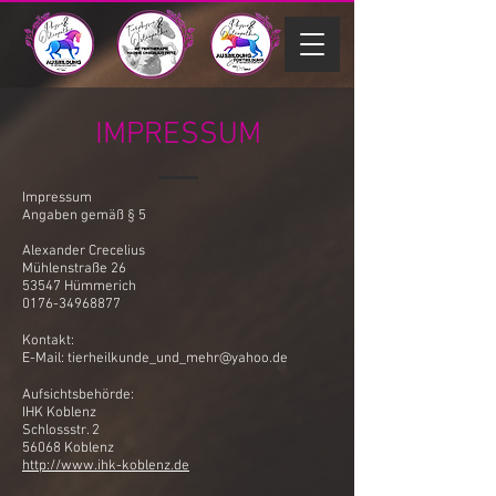
IMPRESSUM
Impressum
Angaben gemäß § 5
Alexander Crecelius
Mühlenstraße 26
53547 Hümmerich
0176-34968877
Kontakt:
E-Mail:
tierheilkunde_und_mehr@yahoo.de
Aufsichtsbehörde:
IHK Koblenz
Schlossstr. 2
56068 Koblenz
http://www.ihk-koblenz.de