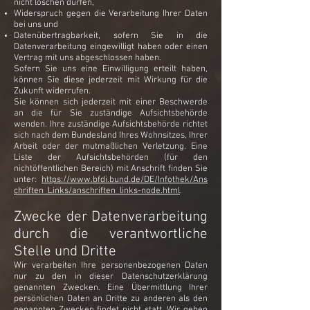
nicht löschen dürfen,
Widerspruch gegen die Verarbeitung Ihrer Daten
bei uns und
Datenübertragbarkeit, sofern Sie in die
Datenverarbeitung eingewilligt haben oder einen
Vertrag mit uns abgeschlossen haben.
Sofern Sie uns eine Einwilligung erteilt haben,
können Sie diese jederzeit mit Wirkung für die
Zukunft widerrufen.
Sie können sich jederzeit mit einer Beschwerde
an die für Sie zuständige Aufsichtsbehörde
wenden. Ihre zuständige Aufsichtsbehörde richtet
sich nach dem Bundesland Ihres Wohnsitzes, Ihrer
Arbeit oder der mutmaßlichen Verletzung. Eine
Liste der Aufsichtsbehörden (für den
nichtöffentlichen Bereich) mit Anschrift finden Sie
unter:
https://www.bfdi.bund.de/DE/Infothek/Ans
chriften_Links/anschriften_links-node.html
.
Zwecke der Datenverarbeitung
durch die verantwortliche
Stelle und Dritte
Wir verarbeiten Ihre personenbezogenen Daten
nur zu den in dieser Datenschutzerklärung
genannten Zwecken. Eine Übermittlung Ihrer
persönlichen Daten an Dritte zu anderen als den