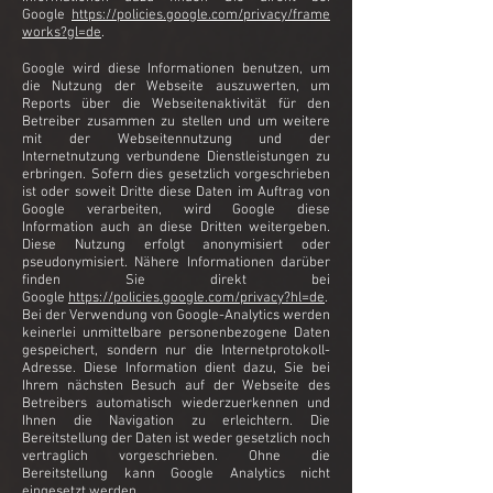
Google
https://policies.google.com/privacy/frame
works?gl=de
.
Google wird diese Informationen benutzen, um
die Nutzung der Webseite auszuwerten, um
Reports über die Webseitenaktivität für den
Betreiber zusammen zu stellen und um weitere
mit der Webseitennutzung und der
Internetnutzung verbundene Dienstleistungen zu
erbringen. Sofern dies gesetzlich vorgeschrieben
ist oder soweit Dritte diese Daten im Auftrag von
Google verarbeiten, wird Google diese
Information auch an diese Dritten weitergeben.
Diese Nutzung erfolgt anonymisiert oder
pseudonymisiert. Nähere Informationen darüber
finden Sie direkt bei
Google
https://policies.google.com/privacy?hl=de
.
Bei der Verwendung von Google-Analytics werden
keinerlei unmittelbare personenbezogene Daten
gespeichert, sondern nur die Internetprotokoll-
Adresse. Diese Information dient dazu, Sie bei
Ihrem nächsten Besuch auf der Webseite des
Betreibers automatisch wiederzuerkennen und
Ihnen die Navigation zu erleichtern. Die
Bereitstellung der Daten ist weder gesetzlich noch
vertraglich vorgeschrieben. Ohne die
Bereitstellung kann Google Analytics nicht
eingesetzt werden.