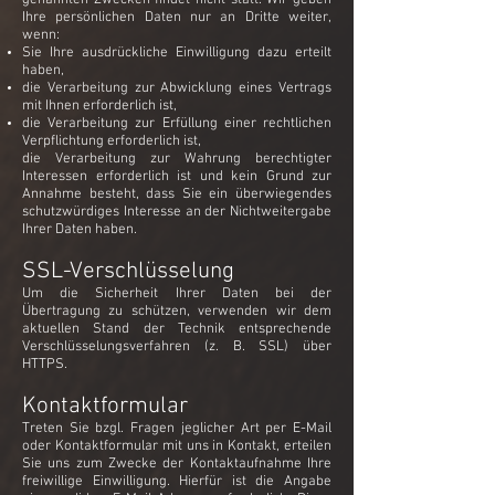
genannten Zwecken findet nicht statt. Wir geben
Ihre persönlichen Daten nur an Dritte weiter,
wenn:
Sie Ihre ausdrückliche Einwilligung dazu erteilt
haben,
die Verarbeitung zur Abwicklung eines Vertrags
mit Ihnen erforderlich ist,
die Verarbeitung zur Erfüllung einer rechtlichen
Verpflichtung erforderlich ist,
die Verarbeitung zur Wahrung berechtigter
Interessen erforderlich ist und kein Grund zur
Annahme besteht, dass Sie ein überwiegendes
schutzwürdiges Interesse an der Nichtweitergabe
Ihrer Daten haben.
SSL-Verschlüsselung
Um die Sicherheit Ihrer Daten bei der
Übertragung zu schützen, verwenden wir dem
aktuellen Stand der Technik entsprechende
Verschlüsselungsverfahren (z. B. SSL) über
HTTPS.
Kontaktformular
Treten Sie bzgl. Fragen jeglicher Art per E-Mail
oder Kontaktformular mit uns in Kontakt, erteilen
Sie uns zum Zwecke der Kontaktaufnahme Ihre
freiwillige Einwilligung. Hierfür ist die Angabe