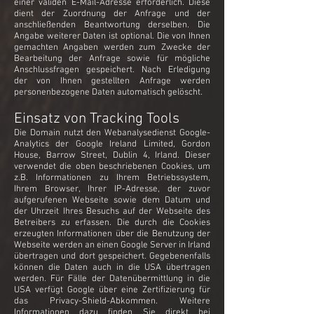
einer validen E-Mail-Adresse erforderlich. Diese
dient der Zuordnung der Anfrage und der
anschließenden Beantwortung derselben. Die
Angabe weiterer Daten ist optional. Die von Ihnen
gemachten Angaben werden zum Zwecke der
Bearbeitung der Anfrage sowie für mögliche
Anschlussfragen gespeichert. Nach Erledigung
der von Ihnen gestellten Anfrage werden
personenbezogene Daten automatisch gelöscht.
Einsatz von Tracking Tools
Die Domain nutzt den Webanalysedienst Google-
Analytics der Google Ireland Limited, Gordon
House, Barrow Street, Dublin 4, Irland. Dieser
verwendet die oben beschriebenen Cookies, um
z.B. Informationen zu Ihrem Betriebssystem,
Ihrem Browser, Ihrer IP-Adresse, der zuvor
aufgerufenen Webseite sowie dem Datum und
der Uhrzeit Ihres Besuchs auf der Webseite des
Betreibers zu erfassen. Die durch die Cookies
erzeugten Informationen über die Benutzung der
Webseite werden an einen Google Server in Irland
übertragen und dort gespeichert. Gegebenenfalls
können die Daten auch in die USA übertragen
werden. Für Fälle der Datenübermittlung in die
USA verfügt Google über eine Zertifizierung für
das Privacy-Shield-Abkommen. Weitere
Informationen dazu finden Sie direkt bei